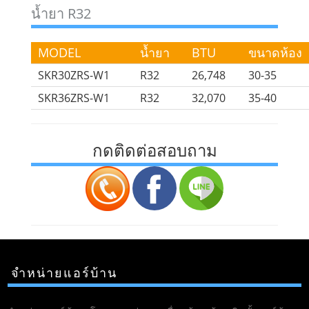
น้ำยา R32
MODEL
น้ำยา
BTU
ขนาดห้อง
SKR30ZRS-W1
R32
26,748
30-35
SKR36ZRS-W1
R32
32,070
35-40
กดติดต่อสอบถาม
จำหน่ายแอร์บ้าน