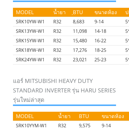
MODEL
น้ำยา
ฺBTU
ขนาดห้อง
ป
SRK10YW-W1
R32
8,683
9-14
5
SRK13YW-W1
R32
11,098
14-18
5
SRK15YW-W1
R32
15,480
16-22
5
SRK18YW-W1
R32
17,276
18-25
5
SRK24YW-W1
R32
23,021
25-23
5
แอร์ MITSUBISHI HEAVY DUTY
STANDARD INVERTER รุ่น HARU SERIES
รุ่นใหม่ล่าสุด
MODEL
น้ำยา
BTU
ขนาดห้อง
SRK10YYM-W1
R32
9,575
9-14