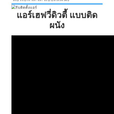
แอร์เฮฟวี่ดิวตี้ แบบติด
ผนัง