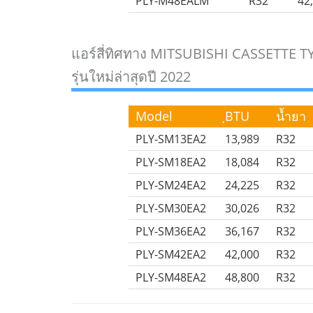
PLY-M48EALM
R32
42
แอร์สี่ทิศทาง MITSUBISHI CASSETTE T
รุ่นใหม่ล่าสุดปี 2022
Model
ฺBTU
น้ำยา
PLY-SM13EA2
13,989
R32
PLY-SM18EA2
18,084
R32
PLY-SM24EA2
24,225
R32
PLY-SM30EA2
30,026
R32
PLY-SM36EA2
36,167
R32
PLY-SM42EA2
42,000
R32
PLY-SM48EA2
48,800
R32