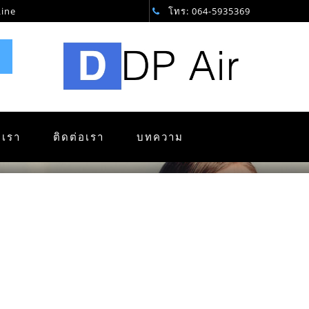
Line
โทร: 064-5935369
ับเรา
ติดต่อเรา
บทความ