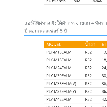
PL-P48BAK
R32
45,500
แอร์สี่ทิศทาง ฝังใต้ฝ้ากระจายลม 4 ทิ
ปี คอมเพลสเซอร์ 5 ปี
MODEL
น้ำยา
B
PLY-M13EALM
R32
13
PLY-M18EALM
R32
18
PLY-M24EALM
R32
24
PLY-M30EALM
R32
30
PLY-M36EALM(V)
R32
36
PLY-M36EALM(Y)
R32
36
PLY-M42EALM
R32
42