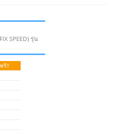
FIX SPEED) รุ่น
ฟรี!!