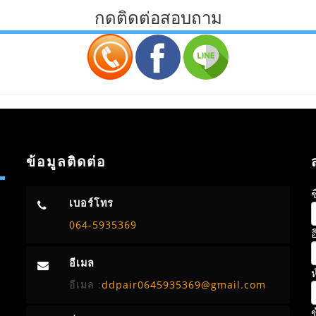
กดติดต่อสอบถาม
ข้อมูลติดต่อ
ช
เบอร์โทร
064-5935369
อ
อีเมล
ห
อีเมล :
ddpair0645935369@gmail.com